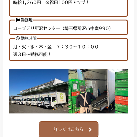
時給1,260円 ※祝日100円アップ！
勤務地
コープデリ所沢センター（埼玉県所沢市中富990）
勤務時間
月・火・水・木・金 ７：３０～１０：００
週３日～勤務可能！
詳しくはこちら