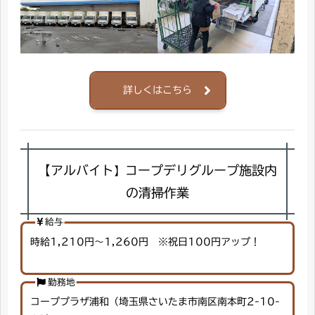
詳しくはこちら
【アルバイト
コープデリグループ施設内
】
の清掃作業
給与
時給1,210円～1,260円 ※祝日100円アップ！
勤務地
コーププラザ浦和（埼玉県さいたま市南区南本町2-10-