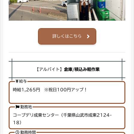
詳しくはこちら
【アルバイト】
倉庫/積込み軽作業
給与
時給1,265円 ※祝日100円アップ！
勤務地
コープデリ成東センター（千葉県山武市成東2124-
18）
勤務時間